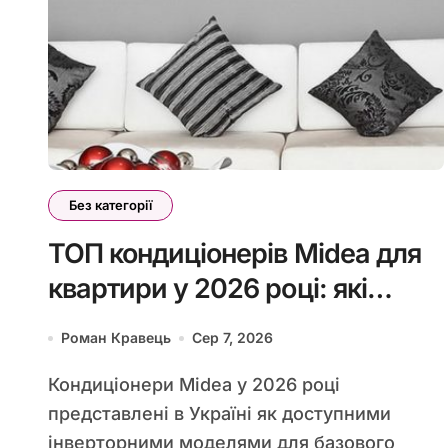
Без категорії
ТОП кондиціонерів Midea для
квартири у 2026 році: які
моделі варто розглянути
Роман Кравець
Сер 7, 2026
Кондиціонери Midea у 2026 році
представлені в Україні як доступними
інверторними моделями для базового