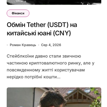
Фінанси
Обмін Tether (USDT) на
китайські юані (CNY)
Роман Кравець
Сер 4, 2026
Стейблкоїни давно стали звичною
частиною криптовалютного ринку, але у
повсякденному житті користувачам
нерідко потрібні кошти...