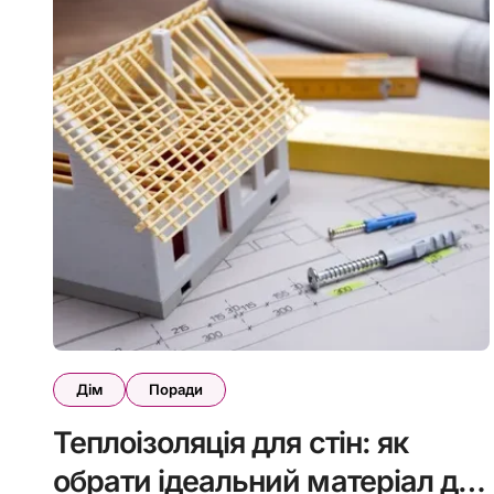
Дім
Поради
Теплоізоляція для стін: як
обрати ідеальний матеріал для