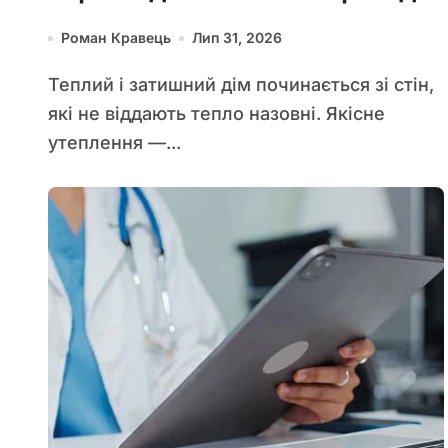
вашого дому
Роман Кравець
Лип 31, 2026
Теплий і затишний дім починається зі стін,
які не віддають тепло назовні. Якісне
утеплення —...